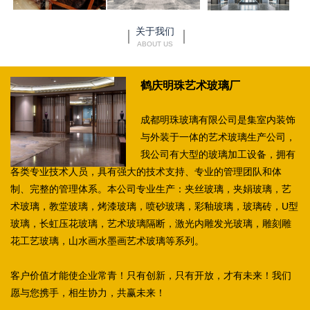
关于我们
ABOUT US
鹤庆明珠艺术玻璃厂
成都明珠玻璃有限公司是集室内装饰
与外装于一体的艺术玻璃生产公司，
我公司有大型的玻璃加工设备，拥有
各类专业技术人员，具有强大的技术支持、专业的管理团队和体
制、完整的管理体系。本公司专业生产：夹丝玻璃，夹娟玻璃，艺
术玻璃，教堂玻璃，烤漆玻璃，喷砂玻璃，彩釉玻璃，玻璃砖，U型
玻璃，长虹压花玻璃，艺术玻璃隔断，激光内雕发光玻璃，雕刻雕
花工艺玻璃，山水画水墨画艺术玻璃等系列。
客户价值才能使企业常青！只有创新，只有开放，才有未来！我们
愿与您携手，相生协力，共赢未来！