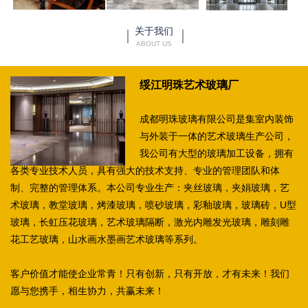
关于我们
ABOUT US
绥江明珠艺术玻璃厂
成都明珠玻璃有限公司是集室内装饰
与外装于一体的艺术玻璃生产公司，
我公司有大型的玻璃加工设备，拥有
各类专业技术人员，具有强大的技术支持、专业的管理团队和体
制、完整的管理体系。本公司专业生产：夹丝玻璃，夹娟玻璃，艺
术玻璃，教堂玻璃，烤漆玻璃，喷砂玻璃，彩釉玻璃，玻璃砖，U型
玻璃，长虹压花玻璃，艺术玻璃隔断，激光内雕发光玻璃，雕刻雕
花工艺玻璃，山水画水墨画艺术玻璃等系列。
客户价值才能使企业常青！只有创新，只有开放，才有未来！我们
愿与您携手，相生协力，共赢未来！