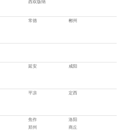
西双版纳
常德
郴州
延安
咸阳
平凉
定西
焦作
洛阳
郑州
商丘