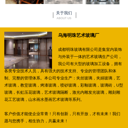
关于我们
ABOUT US
乌海明珠艺术玻璃厂
成都明珠玻璃有限公司是集室内装饰
与外装于一体的艺术玻璃生产公司，
我公司有大型的玻璃加工设备，拥有
各类专业技术人员，具有强大的技术支持、专业的管理团队和体
制、完整的管理体系。本公司专业生产：夹丝玻璃，夹娟玻璃，艺
术玻璃，教堂玻璃，烤漆玻璃，喷砂玻璃，彩釉玻璃，玻璃砖，U型
玻璃，长虹压花玻璃，艺术玻璃隔断，激光内雕发光玻璃，雕刻雕
花工艺玻璃，山水画水墨画艺术玻璃等系列。
客户价值才能使企业常青！只有创新，只有开放，才有未来！我们
愿与您携手，相生协力，共赢未来！