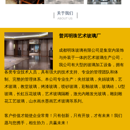
关于我们
ABOUT US
普洱明珠艺术玻璃厂
成都明珠玻璃有限公司是集室内装饰
与外装于一体的艺术玻璃生产公司，
我公司有大型的玻璃加工设备，拥有
各类专业技术人员，具有强大的技术支持、专业的管理团队和体
制、完整的管理体系。本公司专业生产：夹丝玻璃，夹娟玻璃，艺
术玻璃，教堂玻璃，烤漆玻璃，喷砂玻璃，彩釉玻璃，玻璃砖，U型
玻璃，长虹压花玻璃，艺术玻璃隔断，激光内雕发光玻璃，雕刻雕
花工艺玻璃，山水画水墨画艺术玻璃等系列。
客户价值才能使企业常青！只有创新，只有开放，才有未来！我们
愿与您携手，相生协力，共赢未来！