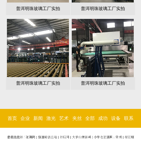
普洱明珠玻璃工厂实拍
普洱明珠玻璃工厂实拍
普洱明珠玻璃工厂实拍
普洱明珠玻璃工厂实拍
首页
企业
新闻
激光
艺术
夹丝
全部
成功
设备
联系
简介
中心
内雕
玻璃
玻璃
玻璃
案例
环境
我们
娄底信息港
|
玻璃网
|
极速站群总站
|
伴玩网
|
大学生伴游网
|
小学生资源网
|
常州
|
都江堰