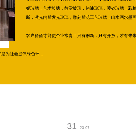
娟玻璃，艺术玻璃，教堂玻璃，烤漆玻璃，喷砂玻璃，彩
断，激光内雕发光玻璃，雕刻雕花工艺玻璃，山水画水墨
客户价值才能使企业常青！只有创新，只有开放，才有未
为社会提供绿色环...
31
23-07