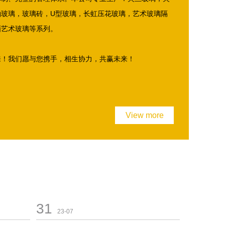
釉玻璃，玻璃砖，U型玻璃，长虹压花玻璃，艺术玻璃隔
画艺术玻璃等系列。
来！我们愿与您携手，相生协力，共赢未来！
View more
31
23-07