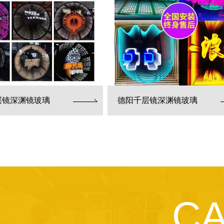
层镜深渊镜玻璃
德阳千层镜深渊镜玻璃
C