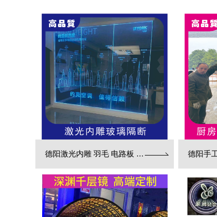
德阳激光内雕 羽毛 电路板 3d效果展现