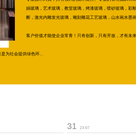
娟玻璃，艺术玻璃，教堂玻璃，烤漆玻璃，喷砂玻璃，彩
断，激光内雕发光玻璃，雕刻雕花工艺玻璃，山水画水墨
客户价值才能使企业常青！只有创新，只有开放，才有未
为社会提供绿色环...
31
23-07