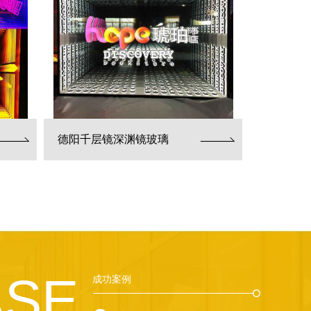
德阳千层镜深渊镜玻璃
ASE
成功案例