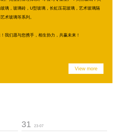
釉玻璃，玻璃砖，U型玻璃，长虹压花玻璃，艺术玻璃隔
画艺术玻璃等系列。
来！我们愿与您携手，相生协力，共赢未来！
View more
31
23-07