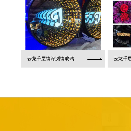
云龙千层镜深渊镜玻璃
云龙千