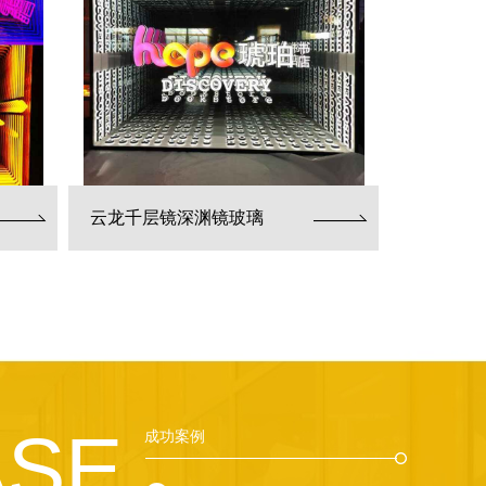
云龙千层镜深渊镜玻璃
ASE
成功案例