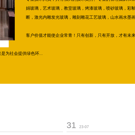
娟玻璃，艺术玻璃，教堂玻璃，烤漆玻璃，喷砂玻璃，彩
断，激光内雕发光玻璃，雕刻雕花工艺玻璃，山水画水墨
客户价值才能使企业常青！只有创新，只有开放，才有未
为社会提供绿色环...
31
23-07