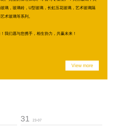
釉玻璃，玻璃砖，U型玻璃，长虹压花玻璃，艺术玻璃隔
画艺术玻璃等系列。
来！我们愿与您携手，相生协力，共赢未来！
View more
31
23-07