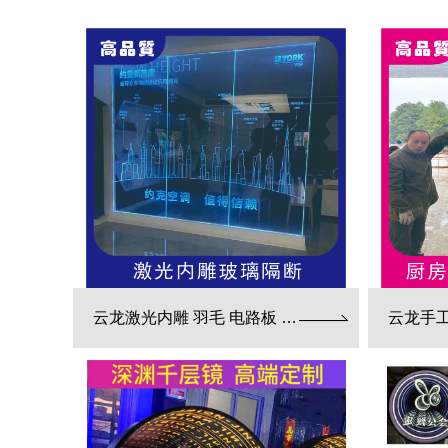
云龙激光内雕 羽毛 电路板 3d效果展现