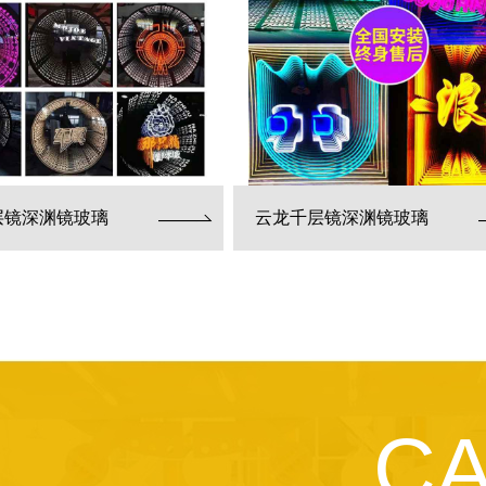
层镜深渊镜玻璃
云龙千层镜深渊镜玻璃
C