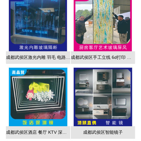
成都武侯区激光内雕 羽毛 电路板 3d效果展现
成都武侯区手工立线 6d打印 藤编夹胶 新款 厂家直销
成都武侯区酒店 餐厅 KTV 深渊镜彩色跑马灯
成都武侯区智能镜子