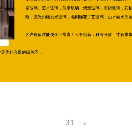
娟玻璃，艺术玻璃，教堂玻璃，烤漆玻璃，喷砂玻璃，彩
断，激光内雕发光玻璃，雕刻雕花工艺玻璃，山水画水墨
客户价值才能使企业常青！只有创新，只有开放，才有未
为社会提供绿色环...
31
23-07