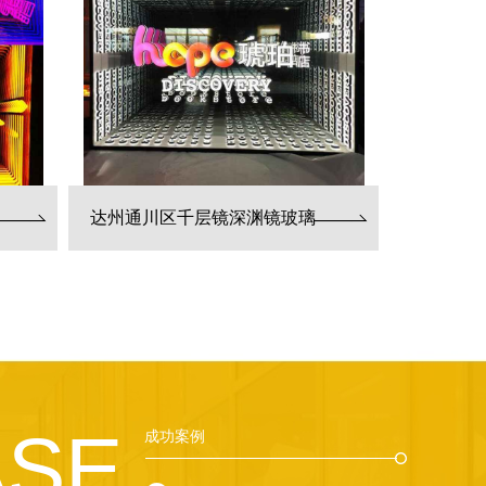
达州通川区千层镜深渊镜玻璃
ASE
成功案例