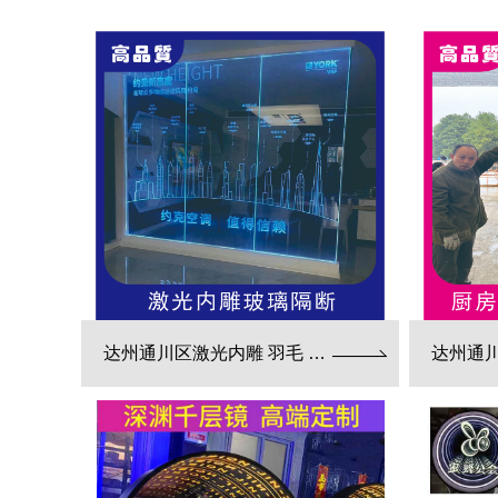
达州通川区激光内雕 羽毛 电路板 3d效果展现