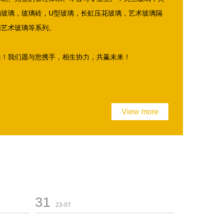
釉玻璃，玻璃砖，U型玻璃，长虹压花玻璃，艺术玻璃隔
画艺术玻璃等系列。
来！我们愿与您携手，相生协力，共赢未来！
View more
31
23-07