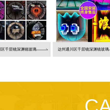
川区千层镜深渊镜玻璃
达州通川区千层镜深渊镜玻璃
C