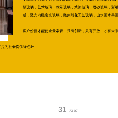
娟玻璃，艺术玻璃，教堂玻璃，烤漆玻璃，喷砂玻璃，彩
断，激光内雕发光玻璃，雕刻雕花工艺玻璃，山水画水墨
客户价值才能使企业常青！只有创新，只有开放，才有未
为社会提供绿色环...
31
23-07