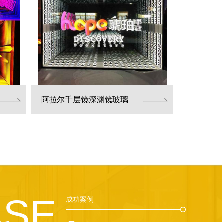
阿拉尔千层镜深渊镜玻璃
ASE
成功案例