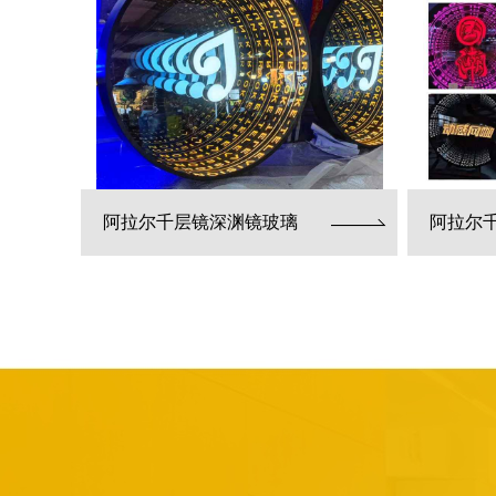
阿拉尔千层镜深渊镜玻璃
阿拉尔