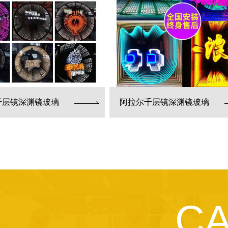
千层镜深渊镜玻璃
阿拉尔千层镜深渊镜玻璃
C