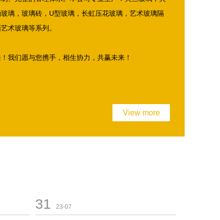
釉玻璃，玻璃砖，U型玻璃，长虹压花玻璃，艺术玻璃隔
画艺术玻璃等系列。
来！我们愿与您携手，相生协力，共赢未来！
View more
31
23-07