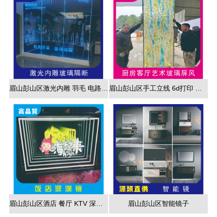
眉山彭山区激光内雕 羽毛 电路板 3d效果展现
眉山彭山区手工立线 6d打印 藤编夹胶 新款 厂家直销
眉山彭山区酒店 餐厅 KTV 深渊镜彩色跑马灯
眉山彭山区智能镜子