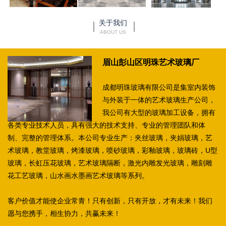
关于我们
ABOUT US
眉山彭山区明珠艺术玻璃厂
成都明珠玻璃有限公司是集室内装饰
与外装于一体的艺术玻璃生产公司，
我公司有大型的玻璃加工设备，拥有
各类专业技术人员，具有强大的技术支持、专业的管理团队和体
制、完整的管理体系。本公司专业生产：夹丝玻璃，夹娟玻璃，艺
术玻璃，教堂玻璃，烤漆玻璃，喷砂玻璃，彩釉玻璃，玻璃砖，U型
玻璃，长虹压花玻璃，艺术玻璃隔断，激光内雕发光玻璃，雕刻雕
花工艺玻璃，山水画水墨画艺术玻璃等系列。
客户价值才能使企业常青！只有创新，只有开放，才有未来！我们
愿与您携手，相生协力，共赢未来！