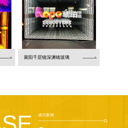
襄阳千层镜深渊镜玻璃
ASE
成功案例