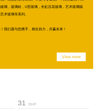
釉玻璃，玻璃砖，U型玻璃，长虹压花玻璃，艺术玻璃隔
画艺术玻璃等系列。
来！我们愿与您携手，相生协力，共赢未来！
View more
31
23-07