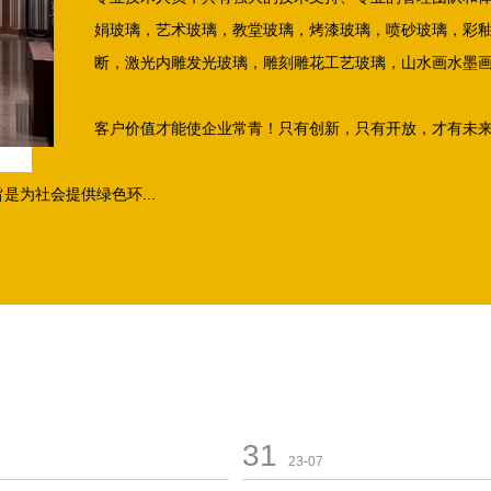
娟玻璃，艺术玻璃，教堂玻璃，烤漆玻璃，喷砂玻璃，彩
断，激光内雕发光玻璃，雕刻雕花工艺玻璃，山水画水墨
客户价值才能使企业常青！只有创新，只有开放，才有未
为社会提供绿色环...
31
23-07