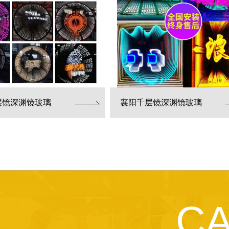
层镜深渊镜玻璃
襄阳千层镜深渊镜玻璃
C